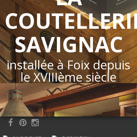
COUTELLERI
SAVIGNAC
installée à Foix depuis
le XVIIIème siècle