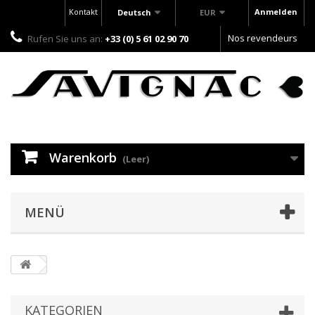
Kontakt
Anmelden
Deutsch
EUR
Nos revendeurs
Rufen Sie uns an:
+33 (0) 5 61 02 90 70
Warenkorb
(Leer)
MENÜ
KATEGORIEN