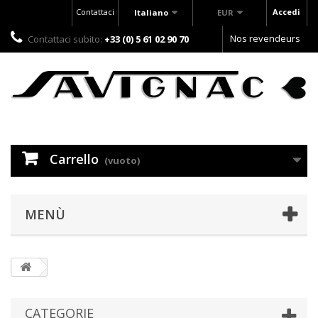
Contattaci
Accedi
Italiano
EUR
Nos revendeurs
Contattaci subito:
+33 (0) 5 61 02 90 70
Carrello
(vuoto)
MENÙ
CATEGORIE