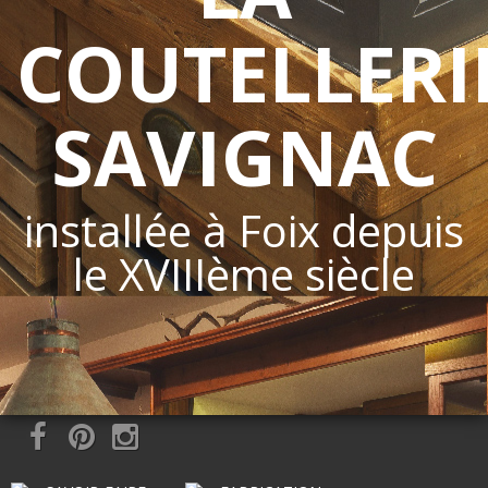
COUTELLERI
SAVIGNAC
installée à Foix depuis
le XVIIIème siècle