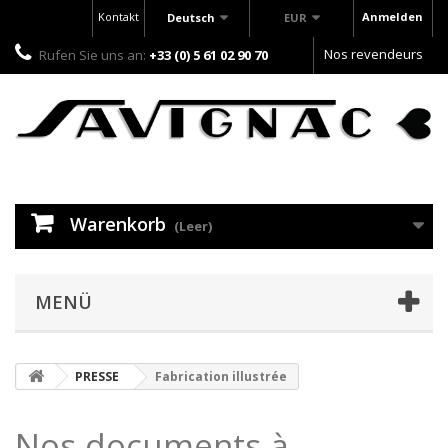
Kontakt
Anmelden
Deutsch
EUR
Nos revendeurs
Rufen Sie uns an:
+33 (0) 5 61 02 90 70
Warenkorb
(Leer)
MENÜ
PRESSE
Fabrication illustrée
Nos documents à