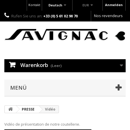
Kontakt
Anmelden
Deutsch
EUR
Nos revendeurs
Rufen Sie uns an:
+33 (0) 5 61 02 90 70
Warenkorb
(Leer)
MENÜ
PRESSE
Vidéo
Vidéo de présentation de notre coutellerie.