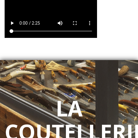
LA
COUTELLERI