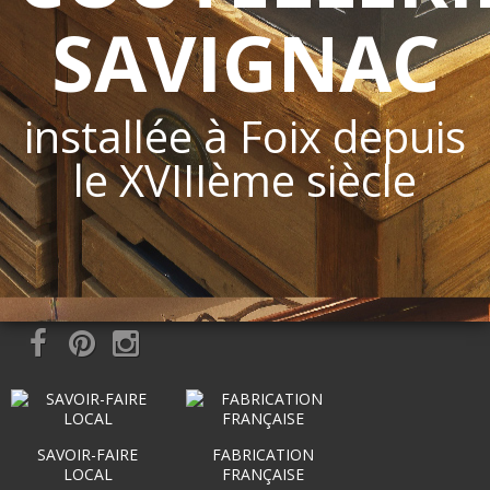
SAVIGNAC
installée à Foix depuis
le XVIIIème siècle
SAVOIR-FAIRE
FABRICATION
LOCAL
FRANÇAISE