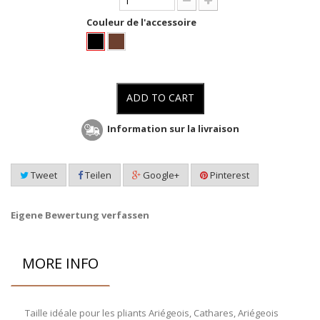
Couleur de l'accessoire
ADD TO CART
Information sur la livraison
Tweet
Teilen
Google+
Pinterest
Eigene Bewertung verfassen
MORE INFO
Taille idéale pour les pliants Ariégeois, Cathares, Ariégeois