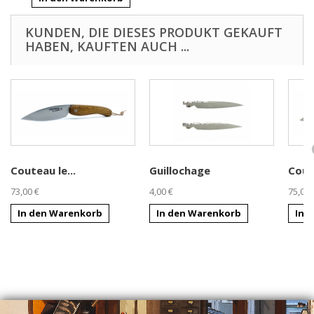
KUNDEN, DIE DIESES PRODUKT GEKAUFT
HABEN, KAUFTEN AUCH ...
Couteau le...
Guillochage
Cout
73,00 €
4,00 €
75,00 
In den Warenkorb
In den Warenkorb
In 