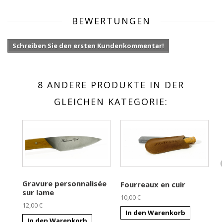
BEWERTUNGEN
Schreiben Sie den ersten Kundenkommentar!
8 ANDERE PRODUKTE IN DER
GLEICHEN KATEGORIE:
Gravure personnalisée
Fourreaux en cuir
sur lame
10,00 €
12,00 €
9
In den Warenkorb
In den Warenkorb