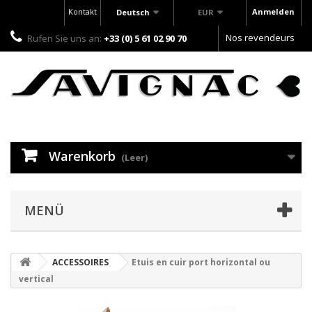
Kontakt
Anmelden
Deutsch
EUR
Nos revendeurs
Rufen Sie uns an:
+33 (0) 5 61 02 90 70
Warenkorb
(Leer)
MENÜ
ACCESSOIRES
Etuis en cuir port horizontal ou
vertical