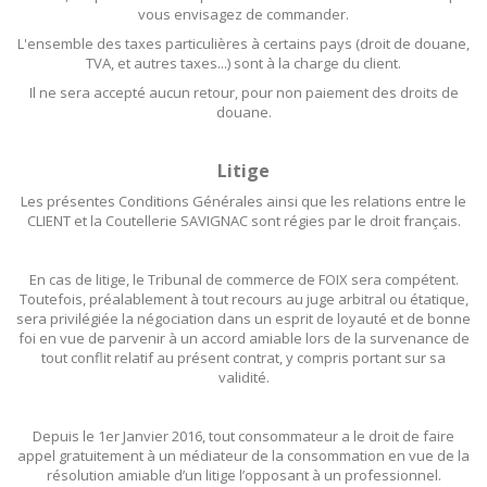
vous envisagez de commander.
L'ensemble des taxes particulières à certains pays (droit de douane,
TVA, et autres taxes...) sont à la charge du client.
Il ne sera accepté aucun retour, pour non paiement des droits de
douane.
Litige
Les présentes Conditions Générales ainsi que les relations entre le
CLIENT et la Coutellerie SAVIGNAC sont régies par le droit français.
En cas de litige, le Tribunal de commerce de FOIX sera compétent.
Toutefois, préalablement à tout recours au juge arbitral ou étatique,
sera privilégiée la négociation dans un esprit de loyauté et de bonne
foi en vue de parvenir à un accord amiable lors de la survenance de
tout conflit relatif au présent contrat, y compris portant sur sa
validité.
Depuis le 1er Janvier 2016, tout consommateur a le droit de faire
appel gratuitement à un médiateur de la consommation en vue de la
résolution amiable d’un litige l’opposant à un professionnel.