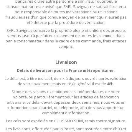
bancaires d'une autre personne à son insu. Toutefois, le
consommateur reste avisé que SARL Savignac ne saurait être tenu
pour responsable de toutes malversations ou utilisations
frauduleuses d'un quelconque moyen de paiement qui n'aurait pas
été détecté par la procédure de vérification.
SARL Savignac conserve la propriété pleine et entière des produits
vendus jusqu'à parfait encaissement de toutes les sommes dues
par le consommateur dans le cadre de sa commande, frais et taxes
compris.
Livraison
Délais de livraison pour la France métropolitaine :
Le délai est, à titre indicatif, de six à dix jours ouvrés après validation
de votre paiement, mais en règle général il est de 48h.
Si pour des raisons exceptionnelles indépendantes de notre
volonté, ou particulièrement pour les articles de fabrication
artisanale, ce délai devait dépasser deux semaines, nous vous en
informerions par courriel, ou téléphone, afin de vous apporter un
complément d'information.
Les colis sont expédiés en COLISSMO SUIVI, remis contre signature.
Les livraisons, effectuées par la Poste, sont assurées entre 8h00 et