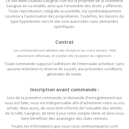
Le site www.couteau-savignac.com est la propriété de la coutellerie
Savignac en sa totalité, ainsi que l'ensemble des droits y afférents.
Toute reproduction, intégrale ou partielle, est systématiquement
soumise a l'autorisation des propriétaires. Toutefois, les liaisons du
type hypertextes vers le site sont autorisées sans demandes
spécifiques.
Contrat
Les commandes sont validées dès réception sur notre serveur. Elles
deviennent effectives, et traitées dès réception du règlement.
Toute commande suppose l'adhésion de l'internaute acheteur, sans
aucune restriction ni réserve de sa part, aux présentes conditions
générales de vente.
Inscription avant commande :
Lors de la première commande, la demande d'enregistrement qui
vous est faite, nous est indispensable afin d'acheminer votre ou vos
achats. Mais aussi, de vous tenir informé de l'actualité des articles
de la SARL Savignac, de tenir à jour votre compte client, et ainsi vous
faire bénéficier des avantages des clubs remises.
Toutes les informations que vous nous communiquerez sont