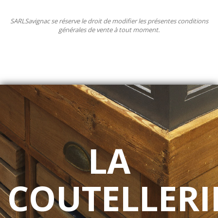
SARLSavignac se réserve le droit de modifier les présentes conditions
générales de vente à tout moment.
LA
COUTELLERI