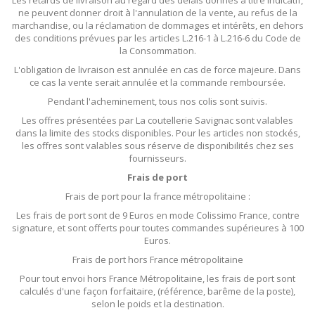
Les retards de livraison au regard des délais donnés à titre indicatif,
ne peuvent donner droit à l'annulation de la vente, au refus de la
marchandise, ou la réclamation de dommages et intérêts, en dehors
des conditions prévues par les articles L.216-1 à L.216-6 du Code de
la Consommation.
L'obligation de livraison est annulée en cas de force majeure. Dans
ce cas la vente serait annulée et la commande remboursée.
Pendant l'acheminement, tous nos colis sont suivis.
Les offres présentées par La coutellerie Savignac sont valables
dans la limite des stocks disponibles. Pour les articles non stockés,
les offres sont valables sous réserve de disponibilités chez ses
fournisseurs.
Frais de port
Frais de port pour la france métropolitaine :
Les frais de port sont de 9 Euros en mode Colissimo France, contre
signature, et sont offerts pour toutes commandes supérieures à 100
Euros.
Frais de port hors France métropolitaine
Pour tout envoi hors France Métropolitaine, les frais de port sont
calculés d'une façon forfaitaire, (référence, barême de la poste),
selon le poids et la destination.