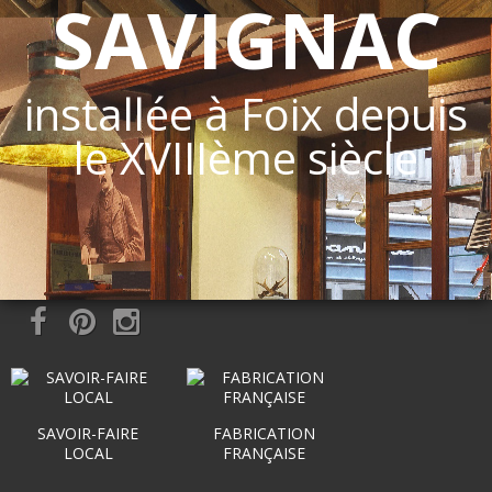
SAVIGNAC
installée à Foix depuis
le XVIIIème siècle
SAVOIR-FAIRE
FABRICATION
LOCAL
FRANÇAISE