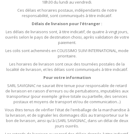
18h30 du lundi au vendredi.
Ces délais et horaires postaux, indépendants de notre
responsabilité, sont communiqués à titre indicatif.
Délais de livraison pour l'étranger :
Les délais de livraisons sont, à titre indicatif, de quatre à vingt jours,
ouvrés selon le pays de destination choisi, après validation de votre
paiement.
Les colis sont acheminés en COLISSIMO SUIVI INTERNATIONAL, mode
prioritaire.
Les horaires de livraison sont ceux des tournées postales de la
localité de livraison, et les délais sont communiqués à titre indicatif.
Pour votre information
SARL SAVIGNAC ne saurait être tenue pour responsable de retard
de livraison en raison d'erreurs ou de pertubations, imputables aux
transporteur (pour exemple :grève totale ou partielle, des services
postaux et moyens de transport et/ou de communication...)
Vous êtes tenus de vérifier l'état de l'emballage de la marchandise à
la livraison, et de signaler les dommages dûs au transporteur sur le
bon de livraison, ainsi qu'à LSARL SAVIGNAC, dans un délai de deux
jours ouvrés.