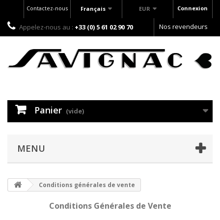
Contactez-nous
Connexion
Français
EUR
Nos revendeurs
Appelez-nous au :
+33 (0) 5 61 02 90 70
Panier
(vide)
MENU
Conditions générales de vente
Conditions Générales de Vente