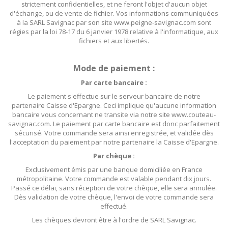
strictement confidentielles, et ne feront l'objet d'aucun objet
d'échange, ou de vente de fichier. Vos informations communiquées
à la SARL Savignac par son site www.peigne-savignac.com sont
régies par la loi 78-17 du 6 janvier 1978 relative à l'informatique, aux
fichiers et aux libertés.
Mode de paiement :
Par carte bancaire :
Le paiement s'effectue sur le serveur bancaire de notre
partenaire Caisse d'Epargne. Ceci implique qu'aucune information
bancaire vous concernant ne transite via notre site www.couteau-
savignac.com. Le paiement par carte bancaire est donc parfaitement
sécurisé. Votre commande sera ainsi enregistrée, et validée dès
l'acceptation du paiement par notre partenaire la Caisse d'Epargne.
Par chèque :
Exclusivement émis par une banque domiciliée en France
métropolitaine. Votre commande est valable pendant dix jours.
Passé ce délai, sans réception de votre chèque, elle sera annulée.
Dès validation de votre chèque, l'envoi de votre commande sera
effectué.
Les chèques devront être à l'ordre de SARL Savignac.