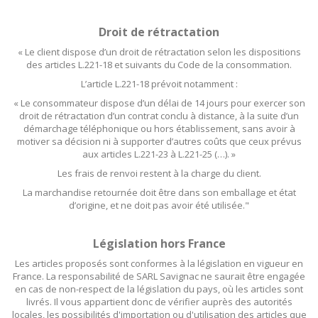
Droit de rétractation
« Le client dispose d’un droit de rétractation selon les dispositions
des articles L.221-18 et suivants du Code de la consommation.
L’article L.221-18 prévoit notamment :
« Le consommateur dispose d’un délai de 14 jours pour exercer son
droit de rétractation d’un contrat conclu à distance, à la suite d’un
démarchage téléphonique ou hors établissement, sans avoir à
motiver sa décision ni à supporter d’autres coûts que ceux prévus
aux articles L.221-23 à L.221-25 (…). »
Les frais de renvoi restent à la charge du client.
La marchandise retournée doit être dans son emballage et état
d’origine, et ne doit pas avoir été utilisée."
Législation hors France
Les articles proposés sont conformes à la législation en vigueur en
France. La responsabilité de SARL Savignac ne saurait être engagée
en cas de non-respect de la législation du pays, où les articles sont
livrés. Il vous appartient donc de vérifier auprès des autorités
locales, les possibilités d'importation ou d'utilisation des articles que