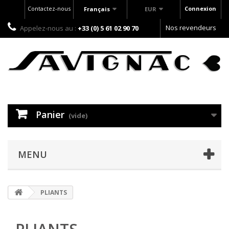
Contactez-nous
Connexion
Français
EUR
Nos revendeurs
Appelez-nous au :
+33 (0) 5 61 02 90 70
Panier
(vide)
MENU
PLIANTS