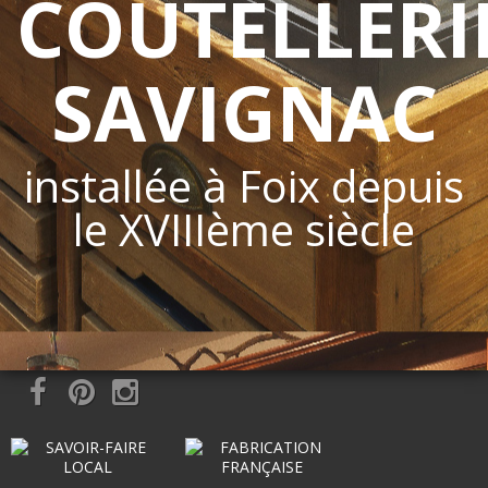
COUTELLERI
SAVIGNAC
installée à Foix depuis
le XVIIIème siècle