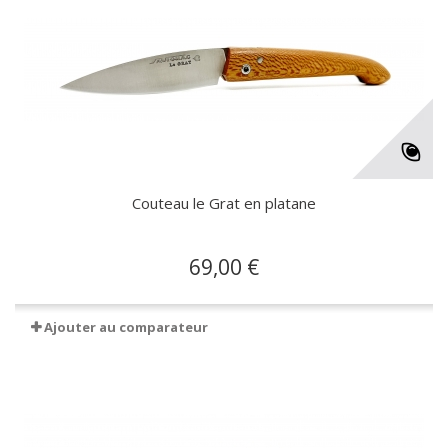
Couteau le Grat en platane
69,00 €
Ajouter au comparateur