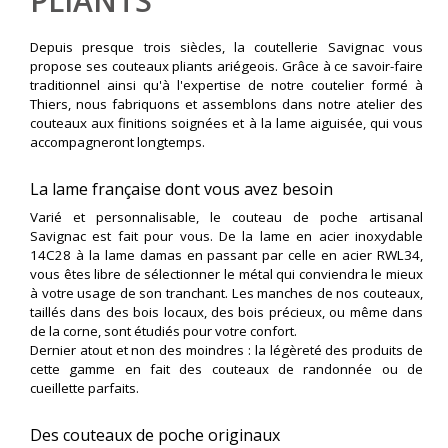
PLIANTS
Depuis presque trois siècles, la coutellerie Savignac vous
propose ses couteaux pliants ariégeois. Grâce à ce savoir-faire
traditionnel ainsi qu'à l'expertise de notre coutelier formé à
Thiers, nous fabriquons et assemblons dans notre atelier des
couteaux aux finitions soignées et à la lame aiguisée, qui vous
accompagneront longtemps.
La lame française dont vous avez besoin
Varié et personnalisable, le couteau de poche artisanal
Savignac est fait pour vous. De la lame en acier inoxydable
14C28 à la lame damas en passant par celle en acier RWL34,
vous êtes libre de sélectionner le métal qui conviendra le mieux
à votre usage de son tranchant. Les manches de nos couteaux,
taillés dans des bois locaux, des bois précieux, ou même dans
de la corne, sont étudiés pour votre confort.
Dernier atout et non des moindres : la légèreté des produits de
cette gamme en fait des couteaux de randonnée ou de
cueillette parfaits.
Des couteaux de poche originaux