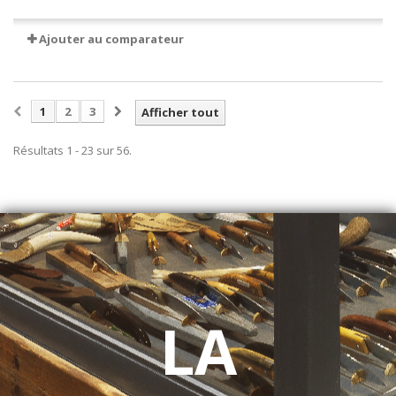
Ajouter au comparateur
1
2
3
Afficher tout
Résultats 1 - 23 sur 56.
LA