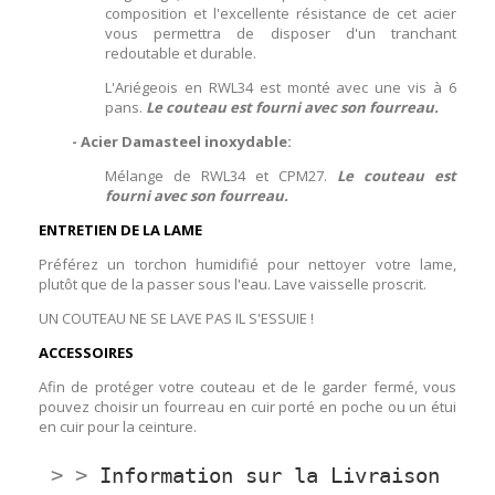
composition et l'excellente résistance de cet acier
vous permettra de disposer d'un tranchant
redoutable et durable.
L'Ariégeois en RWL34 est monté avec une vis à 6
pans.
Le couteau est fourni avec son fourreau.
- Acier Damasteel inoxydable:
Mélange de RWL34 et CPM27.
Le couteau est
fourni avec son fourreau.
ENTRETIEN DE LA LAME
Préférez un torchon humidifié pour nettoyer votre lame,
plutôt que de la passer sous l'eau. Lave vaisselle proscrit.
UN COUTEAU NE SE LAVE PAS IL S'ESSUIE !
ACCESSOIRES
Afin de protéger votre couteau et de le garder fermé, vous
pouvez choisir un fourreau en cuir porté en poche ou un étui
en cuir pour la ceinture.
> >
Information sur la Livraison