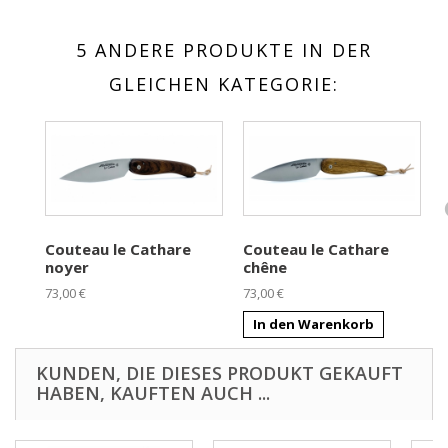
5 ANDERE PRODUKTE IN DER
GLEICHEN KATEGORIE:
Couteau le Cathare
Couteau le Cathare
noyer
chêne
73,00 €
73,00 €
7
In den Warenkorb
KUNDEN, DIE DIESES PRODUKT GEKAUFT
HABEN, KAUFTEN AUCH ...