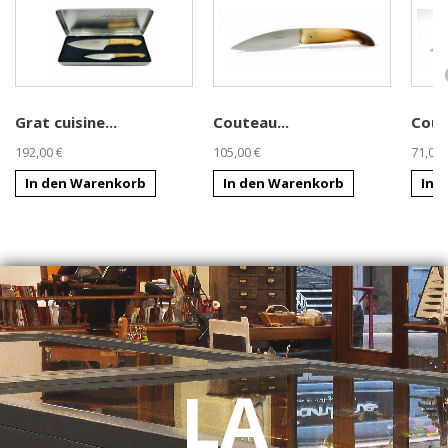
Grat cuisine...
Couteau...
Cout
192,00 €
105,00 €
71,00 
In den Warenkorb
In den Warenkorb
In 
LA