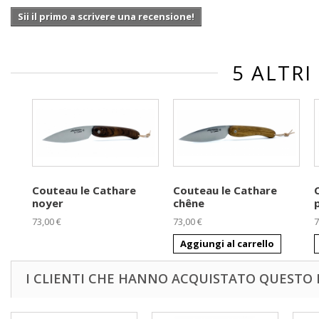
Sii il primo a scrivere una recensione!
5 ALTRI
Couteau le Cathare
Couteau le Cathare
noyer
chêne
73,00 €
73,00 €
7
Aggiungi al carrello
I CLIENTI CHE HANNO ACQUISTATO QUEST