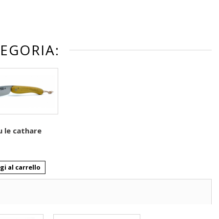
TEGORIA:
 le cathare
i al carrello