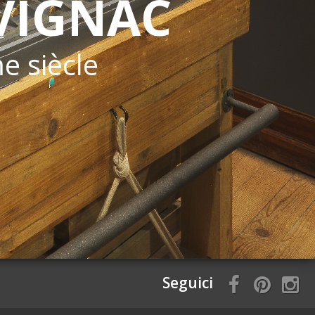
VIGNAC
me siècle
Seguici