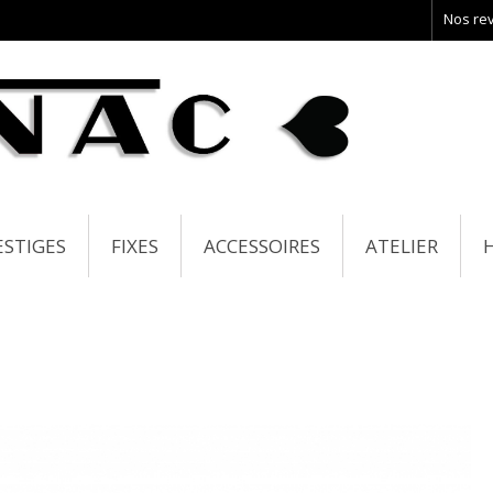
Nos re
ESTIGES
FIXES
ACCESSOIRES
ATELIER