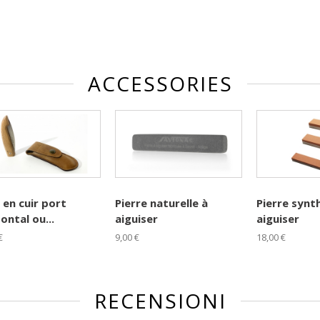
ACCESSORIES
 en cuir port
Pierre naturelle à
Pierre synt
ontal ou...
aiguiser
aiguiser
€
9,00 €
18,00 €
RECENSIONI