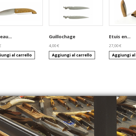
eau...
Guillochage
Etuis en...
€
4,00 €
27,00 €
ungi al carrello
Aggiungi al carrello
Aggiungi al