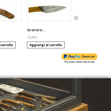
Gravure...
Fourreaux en...
12,00 €
10,00 €
 carrello
Aggiungi al carrello
Aggiungi al carrell