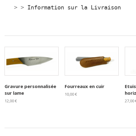
> >
Information sur la Livraison
Gravure personnalisée
Fourreaux en cuir
Etuis
sur lame
horiz
10,00 €
12,00 €
27,00 