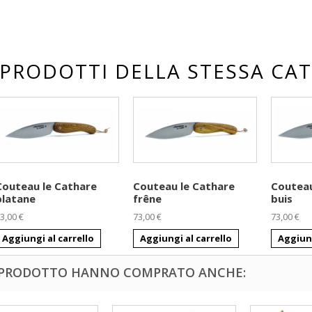
 PRODOTTI DELLA STESSA CA
Couteau le Cathare
Couteau le Cathare
Couteau
platane
frêne
buis
3,00 €
73,00 €
73,00 €
Aggiungi al carrello
Aggiungi al carrello
Aggiung
O PRODOTTO HANNO COMPRATO ANCHE: