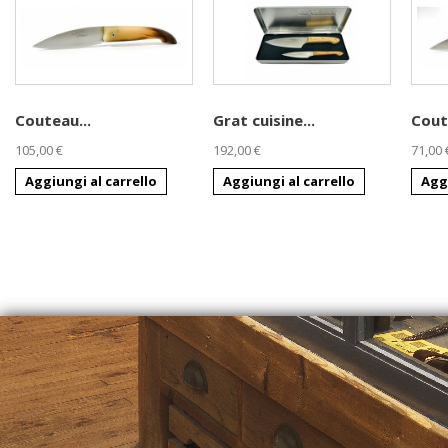
Couteau...
Grat cuisine...
Cout
105,00 €
192,00 €
71,00 
Aggiungi al carrello
Aggiungi al carrello
Aggi