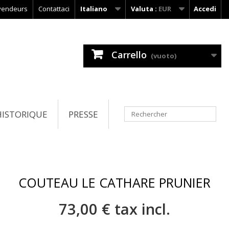
vendeurs
Contattaci
Italiano
Valuta :
EUR
Accedi
Carrello
(vuoto)
HISTORIQUE
PRESSE
COUTEAU LE CATHARE PRUNIER
73,00 €
tax incl.