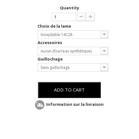
Quantity
Choix de la lame
Inoxydable 14C28
Accessoires
Aucun (fourreau synthétique)
Guillochage
Sans guillochage
ADD TO CART
Information sur la livraison