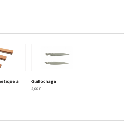
hétique à
Guillochage
4,00 €