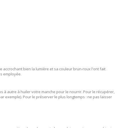
re accrochant bien la lumière et sa couleur brun-roux l'ont fait
lus employée.
s à autre à huiler votre manche pour le nourrir. Pour le récupérer,
 par exemple). Pour le préserver le plus longtemps : ne pas laisser