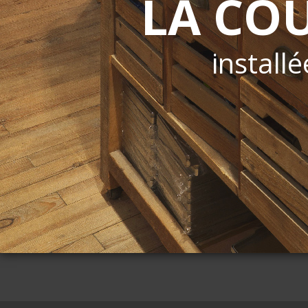
LA CO
installé