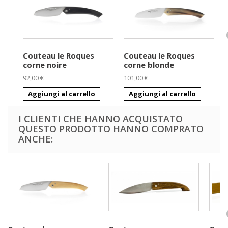
Couteau le Roques
Couteau le Roques
corne noire
corne blonde
92,00 €
101,00 €
7
Aggiungi al carrello
Aggiungi al carrello
I CLIENTI CHE HANNO ACQUISTATO
QUESTO PRODOTTO HANNO COMPRATO
ANCHE: