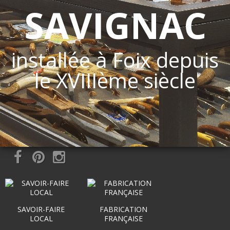
SAVIGNAC
installée à Foix depuis
le XVIIIème siècle
SAVOIR-FAIRE
FABRICATION
LOCAL
FRANÇAISE