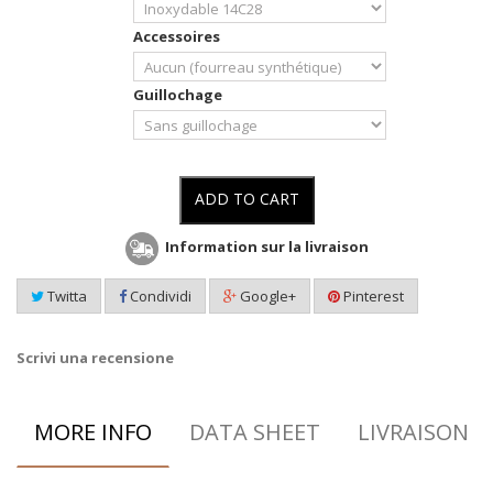
Accessoires
Guillochage
ADD TO CART
Information sur la livraison
Twitta
Condividi
Google+
Pinterest
Scrivi una recensione
MORE INFO
DATA SHEET
LIVRAISON