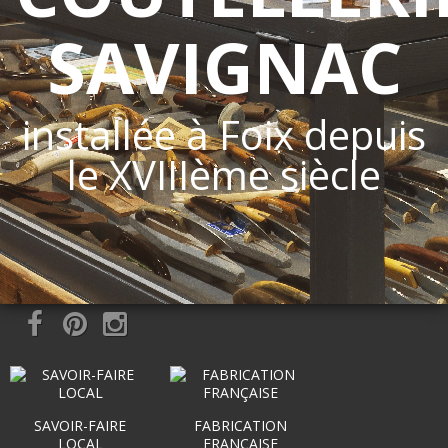
SAVIGNAC
installée à Foix depuis
le XVIIIème siècle
SAVOIR-FAIRE
FABRICATION
LOCAL
FRANÇAISE