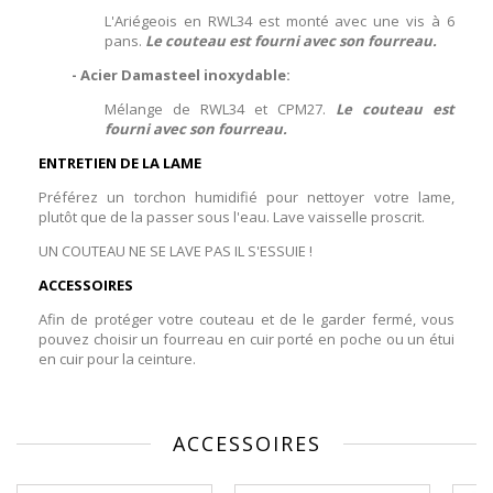
L'Ariégeois en RWL34 est monté avec une vis à 6
pans.
Le couteau est fourni avec son fourreau.
- Acier Damasteel inoxydable:
Mélange de RWL34 et CPM27.
Le couteau est
fourni avec son fourreau.
ENTRETIEN DE LA LAME
Préférez un torchon humidifié pour nettoyer votre lame,
plutôt que de la passer sous l'eau. Lave vaisselle proscrit.
UN COUTEAU NE SE LAVE PAS IL S'ESSUIE !
ACCESSOIRES
Afin de protéger votre couteau et de le garder fermé, vous
pouvez choisir un fourreau en cuir porté en poche ou un étui
en cuir pour la ceinture.
ACCESSOIRES