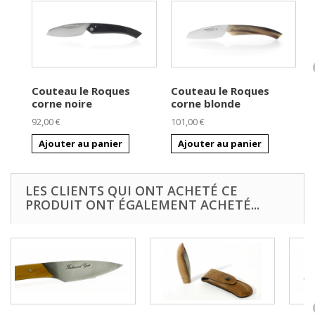
Couteau le Roques
Couteau le Roques
corne noire
corne blonde
92,00 €
101,00 €
7
Ajouter au panier
Ajouter au panier
LES CLIENTS QUI ONT ACHETÉ CE
PRODUIT ONT ÉGALEMENT ACHETÉ...