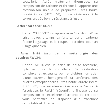
coutellerie. Après traitement thermique, sa
composition de carbone et chrome lui apporte une
combinaison unique de propriétés : très haute
dureté indice (HRC : 58), bonne résistance à la
corrosion, très bonne résistance à l'usure.
- Acier "carbone" XC75 :
L'acier “CARBONE”, ou appelé acier “traditionnel” se
grisant avec le temps, sa forte teneur en carbone
facilite l'aiguisage et la coupe. Il est idéal pour un
usage quotidien.
- Acier frité issu de la métallurgie des
poudres RWL34 :
L'acier RWL34 est un acier de haute technicité,
optimisé pour la coutellerie. Sa réalisation
complexe, et exigeante permet d'obtenir un acier
d'une extrême homogénéité lui conférant des
qualités exceptionnelles : très haute dureté indice
(HRC : 62), une excellente résistance à l'usure. A
l'aiguisage, le RWL34 "répond", la finesse de sa
composition et l'excellente résistance de cet acier
vous permettra de disposer d'un tranchant
redoutable et durable.