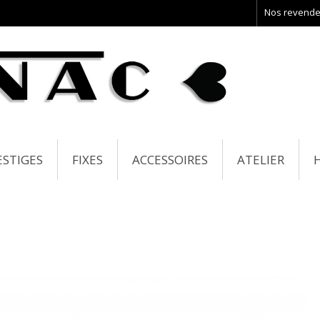
Nos revende
ESTIGES
FIXES
ACCESSOIRES
ATELIER