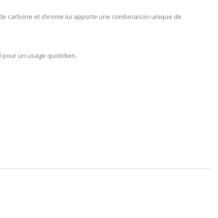
on de carbone et chrome lui apporte une combinaison unique de
al pour un usage quotidien.