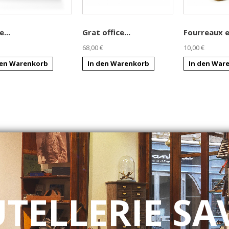
e...
Grat office...
Fourreaux en
68,00 €
10,00 €
den Warenkorb
In den Warenkorb
In den War
UTELLERIE SA