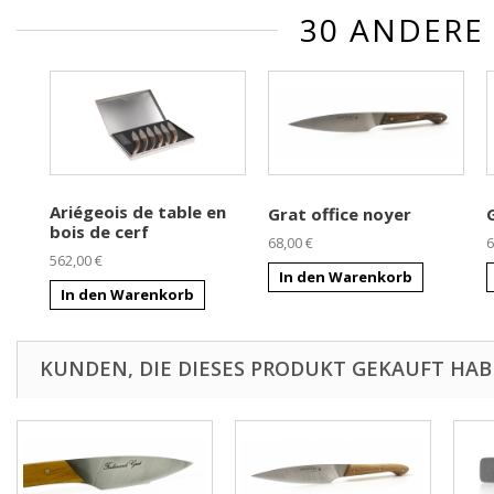
30 ANDERE
Ariégeois de table en
Grat office noyer
bois de cerf
68,00 €
6
562,00 €
In den Warenkorb
In den Warenkorb
KUNDEN, DIE DIESES PRODUKT GEKAUFT HABE