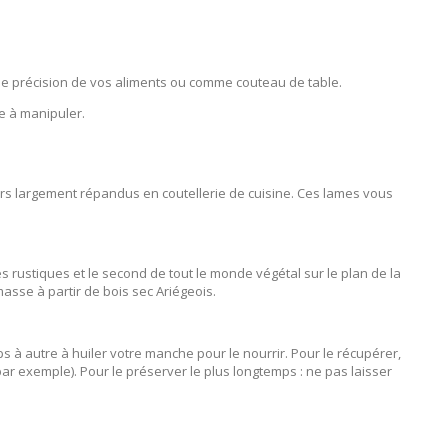
e de précision de vos aliments ou comme couteau de table.
e à manipuler.
ers largement répandus en coutellerie de cuisine. Ces lames vous
s rustiques et le second de tout le monde végétal sur le plan de la
asse à partir de bois sec Ariégeois.
s à autre à huiler votre manche pour le nourrir. Pour le récupérer,
 par exemple). Pour le préserver le plus longtemps : ne pas laisser