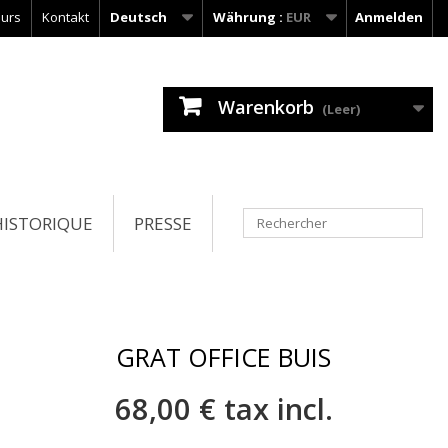
urs
Kontakt
Deutsch
Währung :
EUR
Anmelden
Warenkorb
(Leer)
HISTORIQUE
PRESSE
GRAT OFFICE BUIS
68,00 €
tax incl.