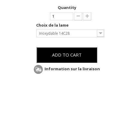
Quantity
Choix de la lame
Inoxydable 14C28
ADD TO CART
Information sur la livraison