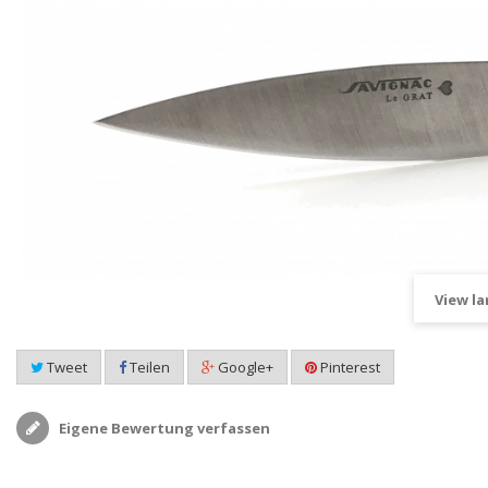
View la
Tweet
Teilen
Google+
Pinterest
Eigene Bewertung verfassen