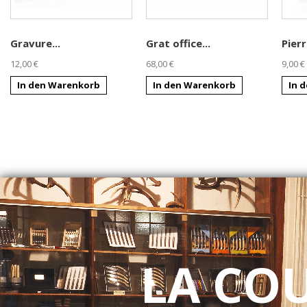
Gravure...
Grat office...
Pierr
12,00 €
68,00 €
9,00 €
In den Warenkorb
In den Warenkorb
In 
LA CO