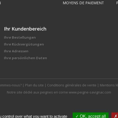
N
MOYENS DE PAIEMENT
Ihr Kundenbereich
Ihre Bestellungen
Ihre Rückvergütungen
Ihre Adressen
Ihre persönlichen Daten
sommes-nous?
|
Plan du site
|
Conditions générales de vente
|
Mentions l
Notre site dédié aux peignes en corne
www.peigne-savignac.com
 control over what you want to activate
OK, accept all