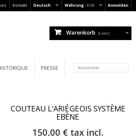
urs
Kontakt
Deutsch
Währung :
EUR
Anmelden
Warenkorb
(Leer)
HISTORIQUE
PRESSE
COUTEAU L'ARIÉGEOIS SYSTÈME
EBÈNE
150,00 €
tax incl.