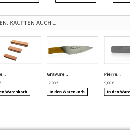
N, KAUFTEN AUCH ...
e...
Gravure...
Pierre...
€
12,00 €
9,00 €
den Warenkorb
In den Warenkorb
In den War