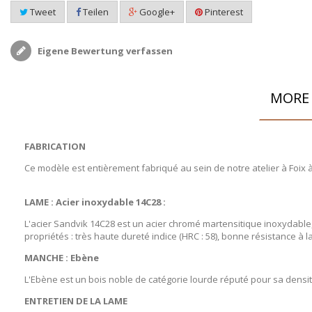
Tweet
Teilen
Google+
Pinterest
Eigene Bewertung verfassen
MORE 
FABRICATION
Ce modèle est entièrement fabriqué au sein de notre atelier à Foix 
LAME :
Acier inoxydable 14C28 :
L'acier Sandvik 14C28 est un acier chromé martensitique inoxydable
propriétés : très haute dureté indice (HRC : 58), bonne résistance à l
MANCHE : Ebène
L'Ebène est un bois noble de catégorie lourde réputé pour sa densité
ENTRETIEN DE LA LAME