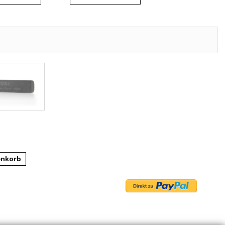
enkorb