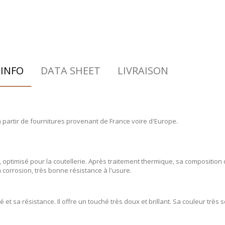
INFO
DATA SHEET
LIVRAISON
à partir de fournitures provenant de France voire d'Europe.
, optimisé pour la coutellerie. Après traitement thermique, sa compositi
a corrosion, très bonne résistance à l'usure.
 et sa résistance. Il offre un touché très doux et brillant. Sa couleur tr