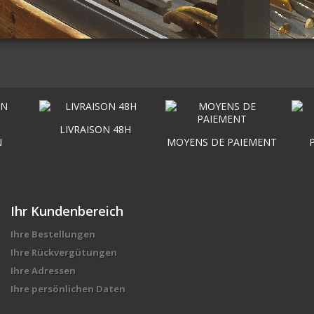
LIVRAISON 48H
N
MOYENS DE PAIEMENT
Ihr Kundenbereich
Ihre Bestellungen
Ihre Rückvergütungen
Ihre Adressen
Ihre persönlichen Daten