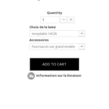
Quantity
Choix de la lame
Inoxydable 14C28
Accessoires
Fourreau en cuir grand modele
ADD TO CART
Information sur la livraison