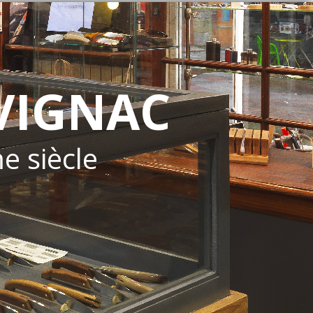
VIGNAC
me siècle