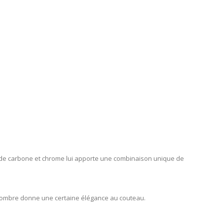
on de carbone et chrome lui apporte une combinaison unique de
ès sombre donne une certaine élégance au couteau.