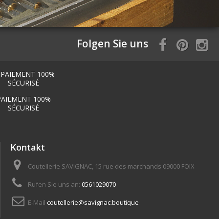
Folgen Sie uns
PAIEMENT 100%
SÉCURISÉ
Kontakt
Coutellerie SAVIGNAC, 15 rue des marchands 09000 FOIX
Rufen Sie uns an:
0561029070
E-Mail
coutellerie@savignac.boutique