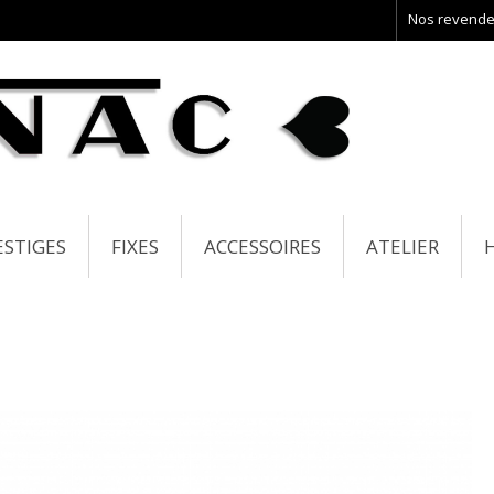
Nos revende
ESTIGES
FIXES
ACCESSOIRES
ATELIER