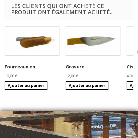
LES CLIENTS QUI ONT ACHETÉ CE
PRODUIT ONT ÉGALEMENT ACHETÉ...
Fourreaux en...
Gravure...
Cise
10,00 €
12,00 €
4,00 €
Ajouter au panier
Ajouter au panier
Ajo