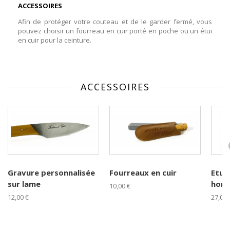
ACCESSOIRES
Afin de protéger votre couteau et de le garder fermé, vous
pouvez choisir un fourreau en cuir porté en poche ou un étui
en cuir pour la ceinture.
ACCESSOIRES
Gravure personnalisée
Fourreaux en cuir
Etuis
sur lame
horiz
10,00 €
12,00 €
27,00 