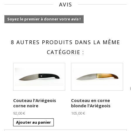
AVIS
Soyez le premier à donner votre avis !
8 AUTRES PRODUITS DANS LA MÊME
CATÉGORIE :
Couteau l'Ariégeois
Couteau en corne
corne noire
blonde l'Ariégeois
92,00 €
105,00 €
7
Ajouter au panier