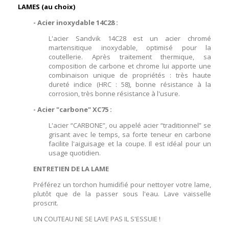
LAMES (au choix)
- Acier inoxydable 14C28 :
L'acier Sandvik 14C28 est un acier chromé
martensitique inoxydable, optimisé pour la
coutellerie. Après traitement thermique, sa
composition de carbone et chrome lui apporte une
combinaison unique de propriétés : très haute
dureté indice (HRC : 58), bonne résistance à la
corrosion, très bonne résistance à l'usure.
- Acier "carbone" XC75 :
L'acier “CARBONE”, ou appelé acier “traditionnel” se
grisant avec le temps, sa forte teneur en carbone
facilite l'aiguisage et la coupe. Il est idéal pour un
usage quotidien.
ENTRETIEN DE LA LAME
Préférez un torchon humidifié pour nettoyer votre lame,
plutôt que de la passer sous l'eau. Lave vaisselle
proscrit.
UN COUTEAU NE SE LAVE PAS IL S'ESSUIE !