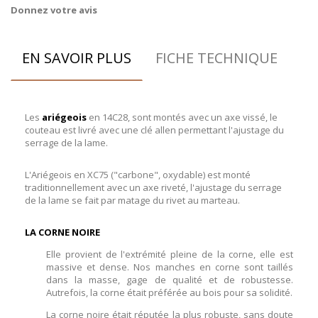
Donnez votre avis
EN SAVOIR PLUS
FICHE TECHNIQUE
Les
ariégeois
en 14C28, sont montés avec un axe vissé, le
couteau est livré avec une clé allen permettant l'ajustage du
serrage de la lame.
L'Ariégeois en XC75 ("carbone", oxydable) est monté
traditionnellement avec un axe riveté, l'ajustage du serrage
de la lame se fait par matage du rivet au marteau.
LA CORNE NOIRE
Elle provient de l'extrémité pleine de la corne, elle est
massive et dense. Nos manches en corne sont taillés
dans la masse, gage de qualité et de robustesse.
Autrefois, la corne était préférée au bois pour sa solidité.
La corne noire était réputée la plus robuste, sans doute