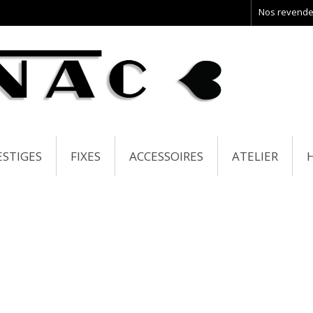
Nos revende
ESTIGES
FIXES
ACCESSOIRES
ATELIER