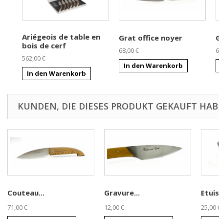
Ariégeois de table en
Grat office noyer
bois de cerf
68,00 €
6
562,00 €
In den Warenkorb
In den Warenkorb
KUNDEN, DIE DIESES PRODUKT GEKAUFT HABE
Couteau...
Gravure...
Etuis
71,00 €
12,00 €
25,00 