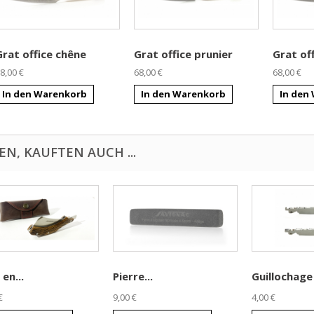
Grat office chêne
Grat office prunier
Grat of
8,00 €
68,00 €
68,00 €
In den Warenkorb
In den Warenkorb
In den
N, KAUFTEN AUCH ...
 en...
Pierre...
Guillochage
€
9,00 €
4,00 €