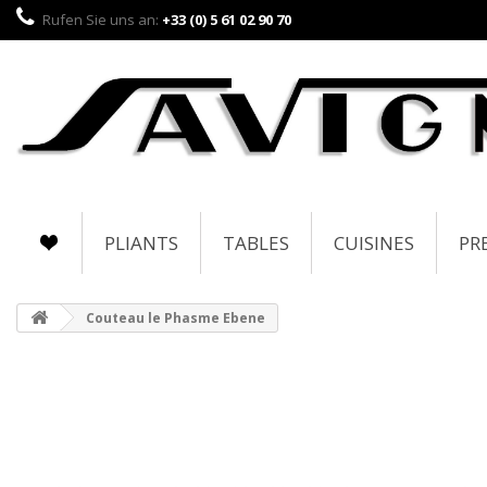
Rufen Sie uns an:
+33 (0) 5 61 02 90 70
PLIANTS
TABLES
CUISINES
PR
Couteau le Phasme Ebene