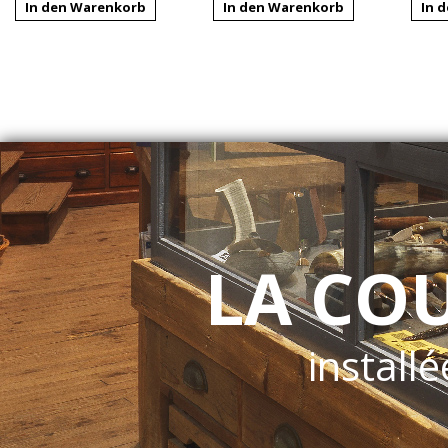
In den Warenkorb
In den Warenkorb
In 
LA CO
installé