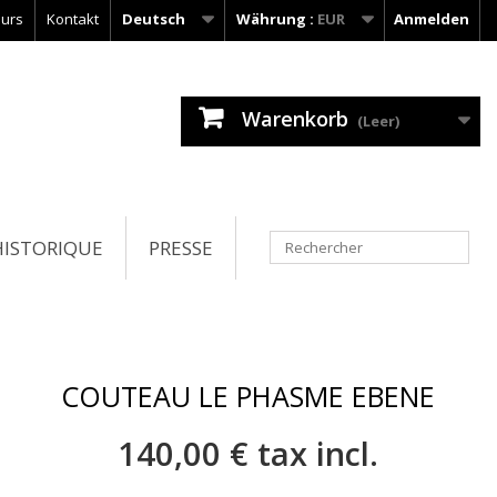
urs
Kontakt
Deutsch
Währung :
EUR
Anmelden
Warenkorb
(Leer)
HISTORIQUE
PRESSE
COUTEAU LE PHASME EBENE
140,00 €
tax incl.