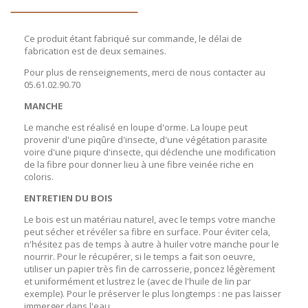
Ce produit étant fabriqué sur commande, le délai de
fabrication est de deux semaines.
Pour plus de renseignements, merci de nous contacter au
05.61.02.90.70
MANCHE
Le manche est réalisé en loupe d'orme. La loupe peut
provenir d'une piqûre d'insecte, d'une végétation parasite
voire d'une piqure d'insecte, qui déclenche une modification
de la fibre pour donner lieu à
une fibre veinée riche en
coloris.
ENTRETIEN DU BOIS
Le bois est un matériau naturel, avec le temps votre manche
peut sécher et révéler sa fibre en surface. Pour éviter cela,
n'hésitez pas de temps à autre à huiler votre manche pour le
nourrir. Pour le récupérer, si le temps a fait son oeuvre,
utiliser un papier très fin de carrosserie, poncez légèrement
et uniformément et lustrez le (avec de l'huile de lin par
exemple). Pour le préserver le plus longtemps : ne pas laisser
immerger dans l'eau