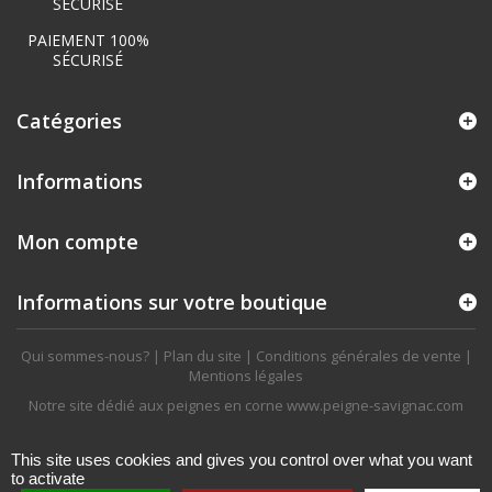
PAIEMENT 100%
SÉCURISÉ
Catégories
Informations
Mon compte
Informations sur votre boutique
Qui sommes-nous?
|
Plan du site
|
Conditions générales de vente
|
Mentions légales
Notre site dédié aux peignes en corne
www.peigne-savignac.com
This site uses cookies and gives you control over what you want
to activate