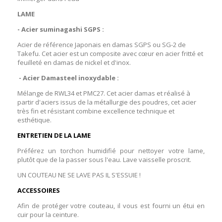
LAME
- Acier suminagashi SGPS :
Acier de référence Japonais en damas SGPS ou SG-2 de
Takefu. Cet acier est un
composite avec cœur en acier fritté et
feuilleté en damas de nickel et d'inox.
- Acier Damasteel inoxydable :
Mélange de RWL34 et PMC27. Cet acier damas et réalisé à
partir d'aciers issus de la métallurgie des poudres, cet acier
très fin et résistant combine excellence technique et
esthétique.
ENTRETIEN DE LA LAME
Préférez un torchon humidifié pour nettoyer votre lame,
plutôt que de la passer sous l'eau. Lave vaisselle proscrit.
UN COUTEAU NE SE LAVE PAS IL S'ESSUIE !
ACCESSOIRES
Afin de protéger votre couteau, il vous est fourni un étui en
cuir pour la ceinture.